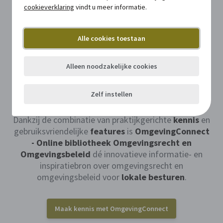
cookieverklaring
vindt u meer informatie.
Alle cookies toestaan
Alleen noodzakelijke cookies
Zelf instellen
Dankzij de combinatie van praktijkgerichte
kennis
en
gebruiksvriendelijke
features
is
OmgevingConnect
- Online bibliotheek Omgevingsrecht en
Omgevingsbeleid
dé innovatieve informatie- en
inspiratiebron over omgevingsrecht en
omgevingsbeleid voor
lokale besturen
.
Maak kennis met OmgevingConnect