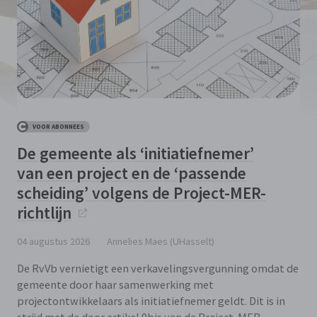
VOOR ABONNEES
De gemeente als ‘initiatiefnemer’
van een project en de ‘passende
scheiding’ volgens de Project-MER-
richtlijn
04 augustus 2026
Annelies Maes (UHasselt)
De RvVb vernietigt een verkavelingsvergunning omdat de
gemeente door haar samenwerking met
projectontwikkelaars als initiatiefnemer geldt. Dit is in
strijd met de door artikel 9bis van de Project-MER-