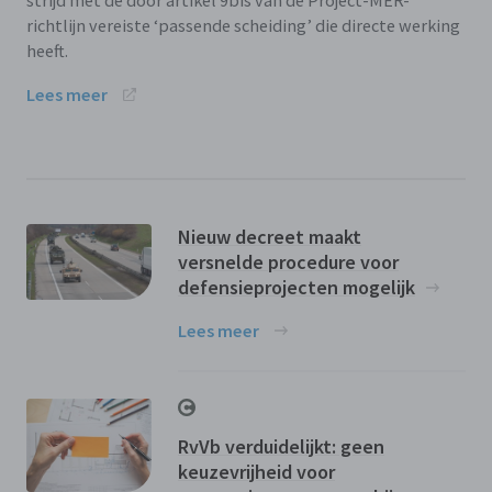
richtlijn vereiste ‘passende scheiding’ die directe werking
heeft.
Lees meer
Nieuw decreet maakt
versnelde procedure voor
defensieprojecten mogelijk
Lees meer
RvVb verduidelijkt: geen
keuzevrijheid voor