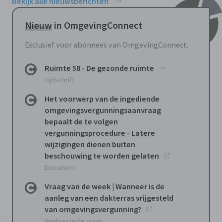
Bekijk alle nieuwsberichten
Nieuw
in OmgevingConnect
Exclusief voor abonnees van OmgevingConnect.
Ruimte 58 - De gezonde ruimte
Tijdschrift
Het voorwerp van de ingediende
omgevingsvergunningsaanvraag
bepaalt de te volgen
vergunningsprocedure - Latere
wijzigingen dienen buiten
beschouwing te worden gelaten
Document
Vraag van de week | Wanneer is de
aanleg van een dakterras vrijgesteld
van omgevingsvergunning?
Veelgestelde vraag