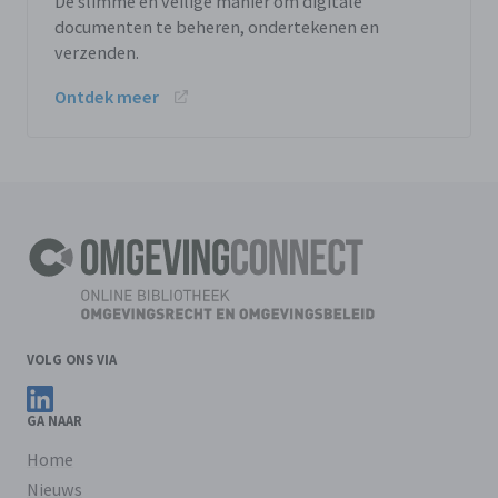
De slimme en veilige manier om digitale
documenten te beheren, ondertekenen en
verzenden.
Ontdek meer
VOLG ONS VIA
Volg ons op LinkedIn
GA NAAR
Home
Nieuws