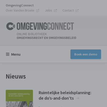
OmgevingConnect
Over Vanden Broele
Jobs
Contact
Menu
Boek een demo
Nieuws
Ruimtelijke beleidsplanning:
de do’s-and-don’ts