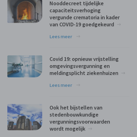
Nooddecreet tijdelijke
capaciteitsverhoging
vergunde crematoria in kader
van COVID-19 goedgekeurd
Lees meer
Covid 19: opnieuw vrijstelling
omgevingsvergunning en
meldingsplicht ziekenhuizen
Lees meer
Ook het bijstellen van
stedenbouwkundige
vergunningsvoorwaarden
wordt mogelijk